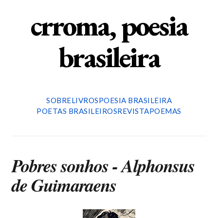
crroma, poesia
brasileira
SOBRE
LIVROS
POESIA BRASILEIRA
POETAS BRASILEIROS
REVISTA
POEMAS
Pobres sonhos - Alphonsus
de Guimaraens