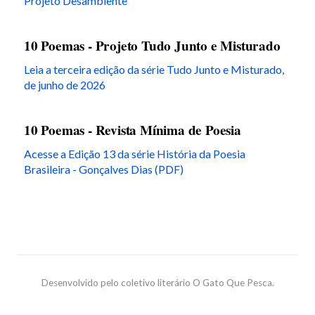
Projeto Desambiente
10 Poemas - Projeto Tudo Junto e Misturado
Leia a terceira edição da série Tudo Junto e Misturado,
de junho de 2026
10 Poemas - Revista Mínima de Poesia
Acesse a Edição 13 da série História da Poesia
Brasileira - Gonçalves Dias (PDF)
Desenvolvido pelo coletivo literário O Gato Que Pesca.