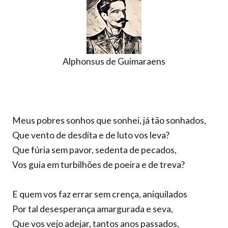
Alphonsus de Guimaraens
Meus pobres sonhos que sonhei, já tão sonhados,
Que vento de desdita e de luto vos leva?
Que fúria sem pavor, sedenta de pecados,
Vos guia em turbilhões de poeira e de treva?
E quem vos faz errar sem crença, aniquilados
Por tal desesperança amargurada e seva,
Que vos vejo adejar, tantos anos passados,