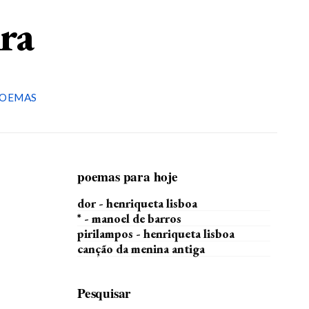
ira
OEMAS
poemas para hoje
dor - henriqueta lisboa
* - manoel de barros
pirilampos - henriqueta lisboa
canção da menina antiga
Pesquisar