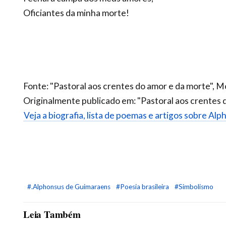
Oficiantes da minha morte!
Fonte: "Pastoral aos crentes do amor e da morte", M
Originalmente publicado em: "Pastoral aos crentes d
Veja a biografia, lista de poemas e artigos sobre A
#.Alphonsus de Guimaraens
#Poesia brasileira
#Simbolismo
Leia Também