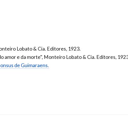
onteiro Lobato & Cia. Editores, 1923.
o amor e da morte", Monteiro Lobato & Cia. Editores, 1923
lphonsus de Guimaraens.