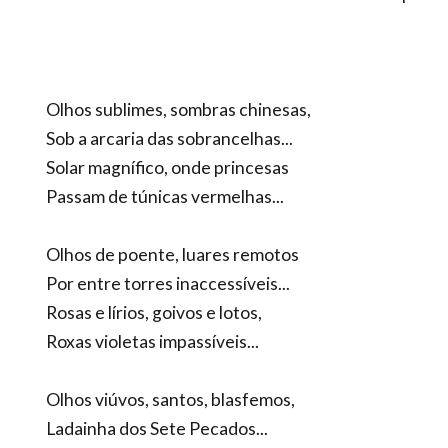
Olhos sublimes, sombras chinesas,
Sob a arcaria das sobrancelhas...
Solar magnífico, onde princesas
Passam de túnicas vermelhas...
Olhos de poente, luares remotos
Por entre torres inaccessíveis...
Rosas e lírios, goivos e lotos,
Roxas violetas impassíveis...
Olhos viúvos, santos, blasfemos,
Ladainha dos Sete Pecados...