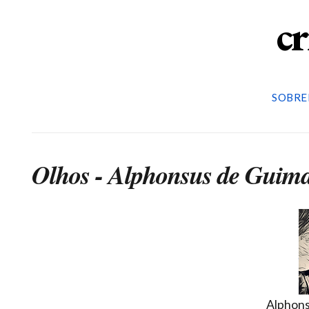
cr
SOBRE
Olhos - Alphonsus de Guim
Alphons