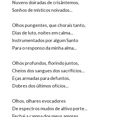
Nuvens doiradas de crisântemos,
Sonhos de místicos noivados...
Olhos pungentes, que chorais tanto,
Dias de luto, noites em calma...
Instrumentados por algum Santo
Para o responso da minha alma...
Olhos profundos, florindo juntos,
Cheios dos sangues dos sacrifícios...
Eças armadas para defuntos,
Dobres dos últimos ofícios...
Olhos, olhares evocadores
De espectros mudos de altivo porte...
Fechai a campa dos meus amores,