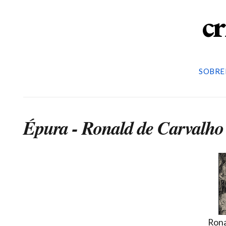
cr
SOBRE
Épura - Ronald de Carvalho
Rona