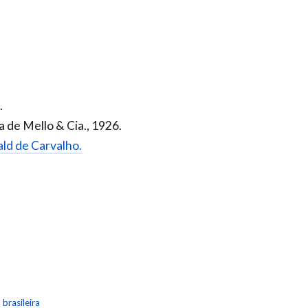
.
 de Mello & Cia., 1926.
ald de Carvalho.
brasileira