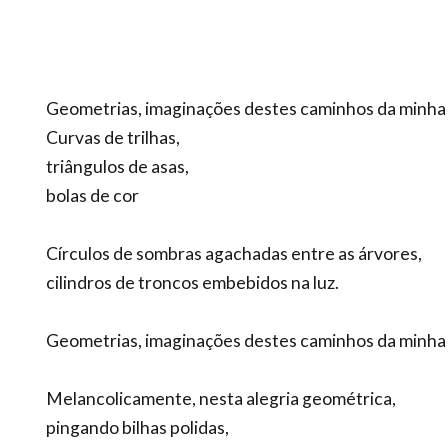
Geometrias, imaginações destes caminhos da minha 
Curvas de trilhas,
triângulos de asas,
bolas de cor
Círculos de sombras agachadas entre as árvores,
cilindros de troncos embebidos na luz.
Geometrias, imaginações destes caminhos da minha 
Melancolicamente, nesta alegria geométrica,
pingando bilhas polidas,