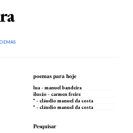
ira
OEMAS
poemas para hoje
lua - manuel bandeira
ilusão - carmen freire
* - cláudio manuel da costa
* - cláudio manuel da costa
Pesquisar