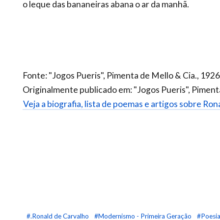
o leque das bananeiras abana o ar da manhã.
Fonte: "Jogos Pueris", Pimenta de Mello & Cia., 1926
Originalmente publicado em: "Jogos Pueris", Pimenta
Veja a biografia, lista de poemas e artigos sobre Ron
#.Ronald de Carvalho
#Modernismo - Primeira Geração
#Poesia 