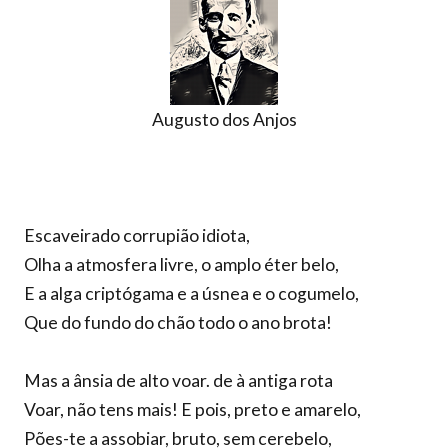
Augusto dos Anjos
Escaveirado corrupião idiota,
Olha a atmosfera livre, o amplo éter belo,
E a alga criptógama e a úsnea e o cogumelo,
Que do fundo do chão todo o ano brota!
Mas a ânsia de alto voar. de à antiga rota
Voar, não tens mais! E pois, preto e amarelo,
Pões-te a assobiar, bruto, sem cerebelo,