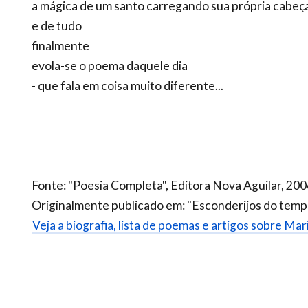
a mágica de um santo carregando sua própria cabeç
e de tudo
finalmente
evola-se o poema daquele dia
- que fala em coisa muito diferente...
Fonte: "Poesia Completa", Editora Nova Aguilar, 200
Originalmente publicado em: "Esconderijos do temp
Veja a biografia, lista de poemas e artigos sobre Ma