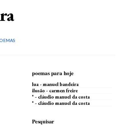
ira
OEMAS
poemas para hoje
lua - manuel bandeira
ilusão - carmen freire
* - cláudio manuel da costa
* - cláudio manuel da costa
Pesquisar