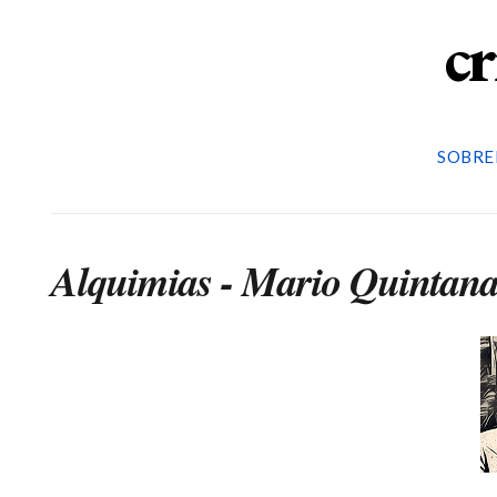
cr
SOBRE
Alquimias - Mario Quintan