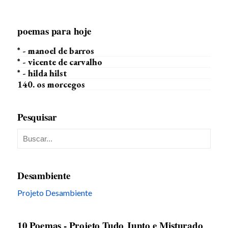
poemas para hoje
* - manoel de barros
* - vicente de carvalho
* - hilda hilst
140. os morcegos
Pesquisar
Desambiente
Projeto Desambiente
10 Poemas - Projeto Tudo Junto e Misturado