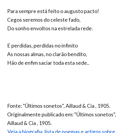
Para sempre está feito o augusto pacto!
Cegos seremos do celeste fado,
Do sonho envoltos na estrelada rede.
E perdidas, perdidas no infinito
As nossas almas, no clarão bendito,
Hão de enfim saciar toda esta sede..
Fonte: "Últimos sonetos", Aillaud & Cia , 1905.
Originalmente publicado em: "Últimos sonetos",
Aillaud & Cia , 1905.
Veja a biografia, lista de poemas e artigos sobre