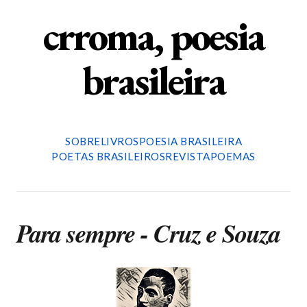
crroma, poesia
brasileira
SOBRE
LIVROS
POESIA BRASILEIRA
POETAS BRASILEIROS
REVISTA
POEMAS
Para sempre - Cruz e Souza