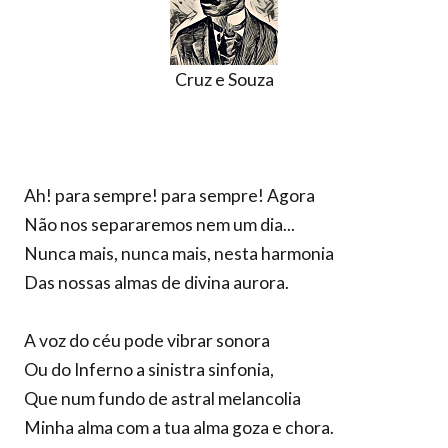
Cruz e Souza
Ah! para sempre! para sempre! Agora
Não nos separaremos nem um dia...
Nunca mais, nunca mais, nesta harmonia
Das nossas almas de divina aurora.
A voz do céu pode vibrar sonora
Ou do Inferno a sinistra sinfonia,
Que num fundo de astral melancolia
Minha alma com a tua alma goza e chora.