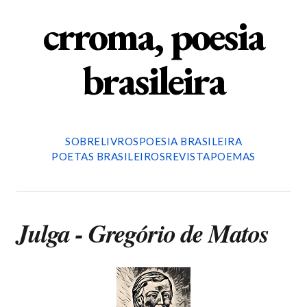
crroma, poesia
brasileira
SOBRE
LIVROS
POESIA BRASILEIRA
POETAS BRASILEIROS
REVISTA
POEMAS
Julga - Gregório de Matos