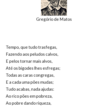
Gregório de Matos
Tempo, que tudo trasfegas,
Fazendo aos peludos calvos,
E pelos tornar mais alvos,
Até os bigodes lhes esfregas;
Todas as caras congregas,
E a cada uma pões mudas;
Tudo acabas, nada ajudas:
Ao rico pões em pobreza,
Ao pobre dando riqueza,