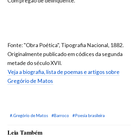
Com pregão de delinquente.
Fonte: "Obra Poética", Tipografia Nacional, 1882.
Originalmente publicado em códices da segunda
metade do século XVII.
Veja a biografia, lista de poemas e artigos sobre
Gregório de Matos
#.Gregório de Matos
#Barroco
#Poesia brasileira
Leia Também