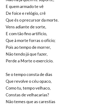
E quem armado te vê
De foice e relógio, crê
Que és o precursor da morte.
Vens adiante de sorte,
E com tão fino artifício,
Que à morte forras o ofício;
Pois ao tempo de morrer,
Não tendo já que fazer,
Perde a Morte o exercício.
Se o tempo consta de dias
Que revolve o céu opaco,
Como tu, tempo velhaco,
Constas de velhacarias?
Não temes que as carestias