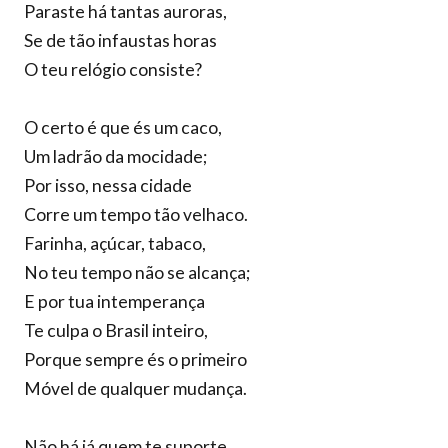
Paraste há tantas auroras,
Se de tão infaustas horas
O teu relógio consiste?
O certo é que és um caco,
Um ladrão da mocidade;
Por isso, nessa cidade
Corre um tempo tão velhaco.
Farinha, açúcar, tabaco,
No teu tempo não se alcança;
E por tua intemperança
Te culpa o Brasil inteiro,
Porque sempre és o primeiro
Móvel de qualquer mudança.
Não há já quem te suporte,