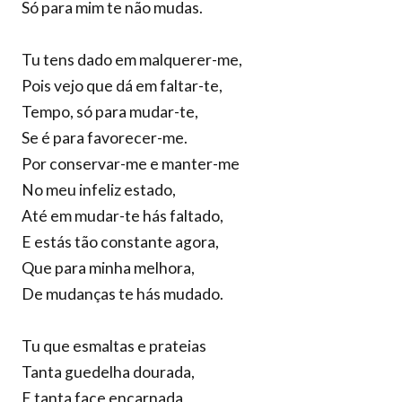
Só para mim te não mudas.
Tu tens dado em malquerer-me,
Pois vejo que dá em faltar-te,
Tempo, só para mudar-te,
Se é para favorecer-me.
Por conservar-me e manter-me
No meu infeliz estado,
Até em mudar-te hás faltado,
E estás tão constante agora,
Que para minha melhora,
De mudanças te hás mudado.
Tu que esmaltas e prateias
Tanta guedelha dourada,
E tanta face encarnada