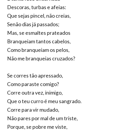
Descoras, turbas e afeias:
Que sejas pincel, não creias,
Senão dias já passados;
Mas, se esmaltes prateados
Branqueiam tantos cabelos,
Como branqueiam os pelos,
Não me branqueias cruzados?
Se corres tão apressado,
Como paraste comigo?
Corre outra vez, inimigo,
Que o teu curro é meu sangrado.
Corre para vir mudado,
Não pares por mal de um triste,
Porque, se pobre me viste,