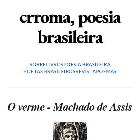
crroma, poesia
brasileira
SOBRE
LIVROS
POESIA BRASILEIRA
POETAS BRASILEIROS
REVISTA
POEMAS
O verme - Machado de Assis