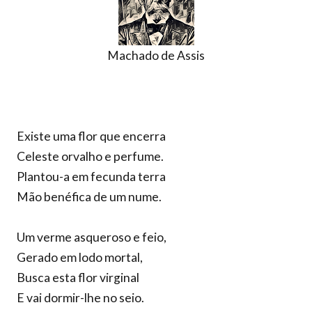
Machado de Assis
Existe uma flor que encerra
Celeste orvalho e perfume.
Plantou-a em fecunda terra
Mão benéfica de um nume.
Um verme asqueroso e feio,
Gerado em lodo mortal,
Busca esta flor virginal
E vai dormir-lhe no seio.