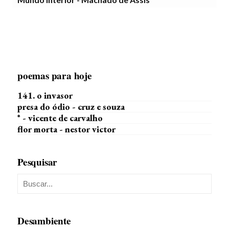
poemas para hoje
141. o invasor
presa do ódio - cruz e souza
* - vicente de carvalho
flor morta - nestor victor
Pesquisar
Desambiente