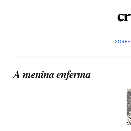
cr
SOBRE
A menina enferma