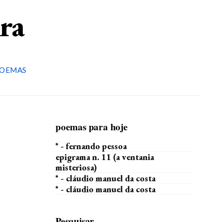
ira
OEMAS
poemas para hoje
* - fernando pessoa
epigrama n. 11 (a ventania
misteriosa)
* - cláudio manuel da costa
* - cláudio manuel da costa
Pesquisar