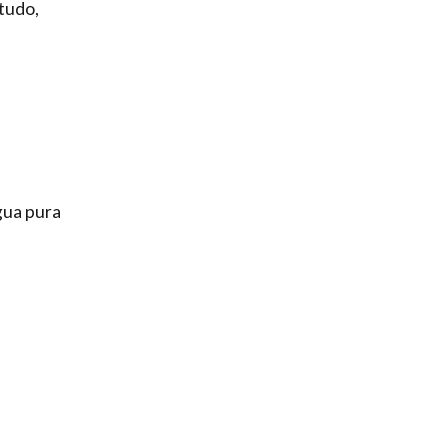
 tudo,
gua pura