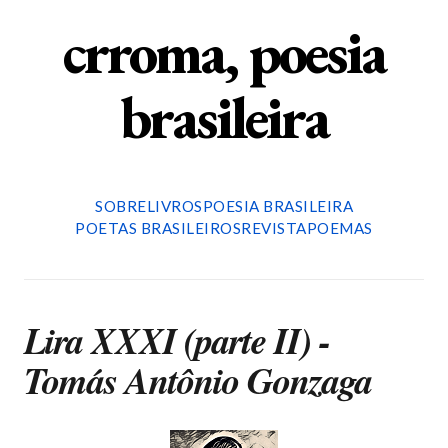
crroma, poesia
brasileira
SOBRE
LIVROS
POESIA BRASILEIRA
POETAS BRASILEIROS
REVISTA
POEMAS
Lira XXXI (parte II) -
Tomás Antônio Gonzaga