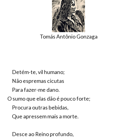
Tomás Antônio Gonzaga
Detém-te, vil humano;
Não espremas cicutas
Para fazer-me dano.
O sumo que elas dão é pouco forte;
Procura outras bebidas,
Que apressem mais a morte.
Desce ao Reino profundo,