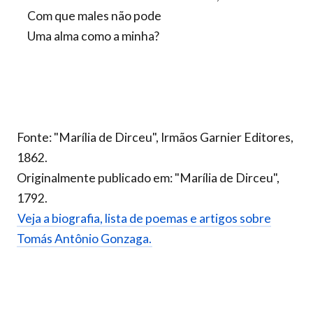
Com que males não pode
Uma alma como a minha?
Fonte: "Marília de Dirceu", Irmãos Garnier Editores,
1862.
Originalmente publicado em: "Marília de Dirceu",
1792.
Veja a biografia, lista de poemas e artigos sobre
Tomás Antônio Gonzaga.