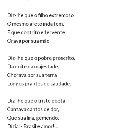
Diz-lhe que o filho extremoso
O mesmo afeto inda tem,
E que contrito e fervente
Orava por sua mãe.
Diz-lhe que o pobre proscrito,
Da noite na majestade,
Chorava por sua terra
Longos prantos de saudade.
Diz-lhe que o triste poeta
Cantava cantos de dor,
Que sua lira, gemendo,
Dizia: - Brasil e amor!...