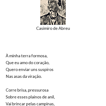
Casimiro de Abreu
À minha terra formosa,
Que eu amo do coração,
Quero enviar uns suspiros
Nas asas da viração.
Corre brisa, pressurosa
Sobre esses plainos de anil,
Vai brincar pelas campinas,