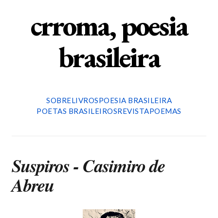
crroma, poesia
brasileira
SOBRE
LIVROS
POESIA BRASILEIRA
POETAS BRASILEIROS
REVISTA
POEMAS
Suspiros - Casimiro de
Abreu