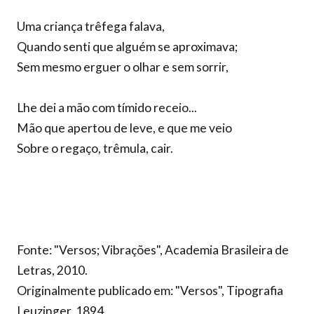
Uma criança trêfega falava,
Quando senti que alguém se aproximava;
Sem mesmo erguer o olhar e sem sorrir,
Lhe dei a mão com tímido receio...
Mão que apertou de leve, e que me veio
Sobre o regaço, trêmula, cair.
Fonte: "Versos; Vibrações", Academia Brasileira de
Letras, 2010.
Originalmente publicado em: "Versos", Tipografia
Leuzinger, 1894.