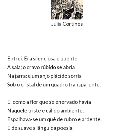
Júlia Cortines
Entrei. Era silenciosa e quente
A sala; o cravo rúbido se abria
Na jarra; e um anjo plácido sorria
Sob o cristal de um quadro transparente.
E, como a flor que se enervado havia
Naquele triste e cálido ambiente,
Espalhava-se um quê de rubro e ardente,
E de suave a lânguida poesia.