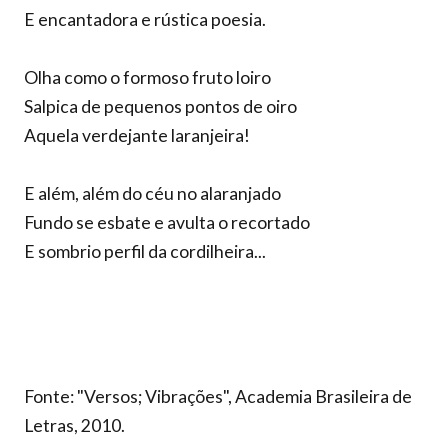
E encantadora e rústica poesia.
Olha como o formoso fruto loiro
Salpica de pequenos pontos de oiro
Aquela verdejante laranjeira!
E além, além do céu no alaranjado
Fundo se esbate e avulta o recortado
E sombrio perfil da cordilheira...
Fonte: "Versos; Vibrações", Academia Brasileira de
Letras, 2010.