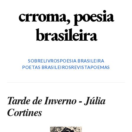
crroma, poesia
brasileira
SOBRE
LIVROS
POESIA BRASILEIRA
POETAS BRASILEIROS
REVISTA
POEMAS
Tarde de Inverno - Júlia
Cortines