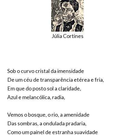
Júlia Cortines
Sob o curvo cristal da imensidade
De um céu de transparência etérea e fria,
Em que do posto sol a claridade,
Azul e melancólica, radia,
Vemos o bosque, o rio, a amenidade
Das sombras, a ondulada pradaria,
Como um painel de estranha suavidade