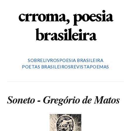
crroma, poesia
brasileira
SOBRE
LIVROS
POESIA BRASILEIRA
POETAS BRASILEIROS
REVISTA
POEMAS
Soneto - Gregório de Matos