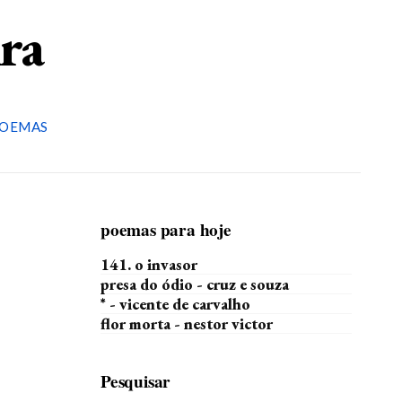
ira
OEMAS
poemas para hoje
141. o invasor
presa do ódio - cruz e souza
* - vicente de carvalho
flor morta - nestor victor
Pesquisar