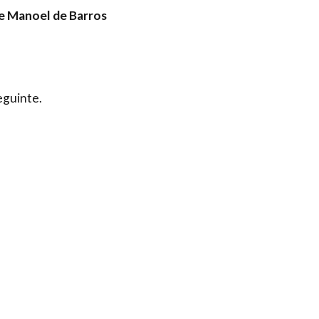
 Manoel de Barros
eguinte.