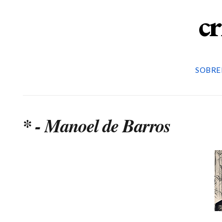
cr
SOBRE
* - Manoel de Barros