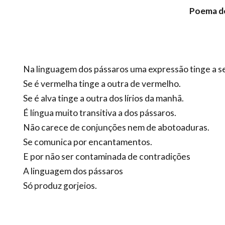
Poema de
Na linguagem dos pássaros uma expressão tinge a s
Se é vermelha tinge a outra de vermelho.
Se é alva tinge a outra dos lírios da manhã.
É língua muito transitiva a dos pássaros.
Não carece de conjunções nem de abotoaduras.
Se comunica por encantamentos.
E por não ser contaminada de contradições
A linguagem dos pássaros
Só produz gorjeios.