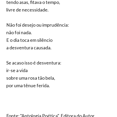
tendo asas, fitava o tempo,
livre de necessidade.
Não foi desejo ou imprudência:
não foi nada.
E o dia toca em silêncio
a desventura causada.
Se acaso isso é desventura:
ir-se a vida
sobre uma rosa tão bela,
por uma tênue ferida.
Fonte: "Antologia Poética", Editora do Autor,