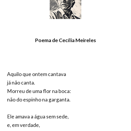
Poema de Cecília Meireles
Aquilo que ontem cantava
já não canta.
Morreu de uma flor na boca:
não do espinho na garganta.
Ele amava a água sem sede,
e, em verdade,