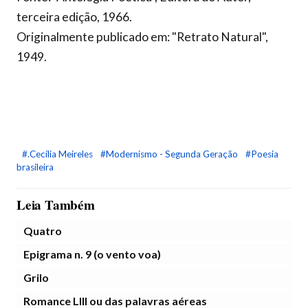
terceira edição, 1966.
Originalmente publicado em: "Retrato Natural",
1949.
#.Cecília Meireles
#Modernismo - Segunda Geração
#Poesia
brasileira
Leia Também
Quatro
Epigrama n. 9 (o vento voa)
Grilo
Romance LIII ou das palavras aéreas