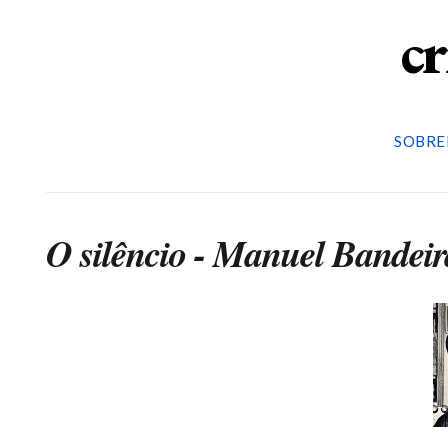
cr
SOBRE
O silêncio - Manuel Bandeir