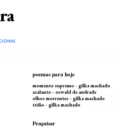
ira
OEMAS
poemas para hoje
momento supremo - gilka machado
acalanto - oswald de andrade
olhos morrentes - gilka machado
tédio - gilka machado
Pesquisar