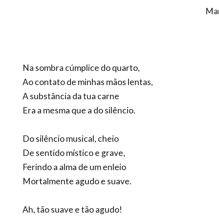
Man
Na sombra cúmplice do quarto,
Ao contato de minhas mãos lentas,
A substância da tua carne
Era a mesma que a do silêncio.
Do silêncio musical, cheio
De sentido místico e grave,
Ferindo a alma de um enleio
Mortalmente agudo e suave.
Ah, tão suave e tão agudo!