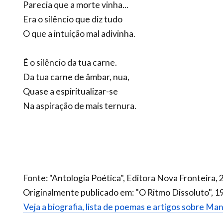
Parecia que a morte vinha...
Era o silêncio que diz tudo
O que a intuição mal adivinha.
É o silêncio da tua carne.
Da tua carne de âmbar, nua,
Quase a espiritualizar-se
Na aspiração de mais ternura.
Fonte: "Antologia Poética", Editora Nova Fronteira, 
Originalmente publicado em: "O Ritmo Dissoluto", 1
Veja a biografia, lista de poemas e artigos sobre Ma