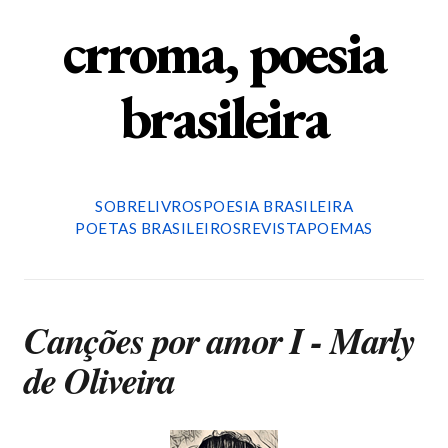
crroma, poesia
brasileira
SOBRE
LIVROS
POESIA BRASILEIRA
POETAS BRASILEIROS
REVISTA
POEMAS
Canções por amor I - Marly
de Oliveira