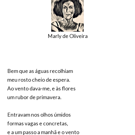
Marly de Oliveira
Bem que as águas recolhiam
meu rosto cheio de espera.
Ao vento dava-me, e às flores
um rubor de primavera.
Entravam nos olhos úmidos
formas vagas e concretas,
e a um passo a manhã e o vento