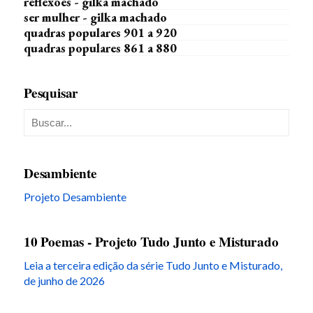
reflexões - gilka machado
ser mulher - gilka machado
quadras populares 901 a 920
quadras populares 861 a 880
Pesquisar
Desambiente
Projeto Desambiente
10 Poemas - Projeto Tudo Junto e Misturado
Leia a terceira edição da série Tudo Junto e Misturado,
de junho de 2026