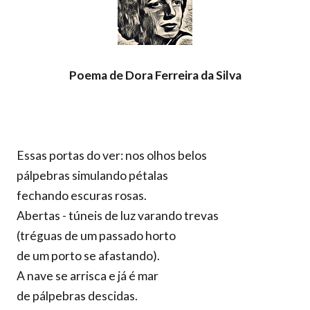
Poema de Dora Ferreira da Silva
Essas portas do ver: nos olhos belos
pálpebras simulando pétalas
fechando escuras rosas.
Abertas - túneis de luz varando trevas
(tréguas de um passado horto
de um porto se afastando).
A nave se arrisca e já é mar
de pálpebras descidas.