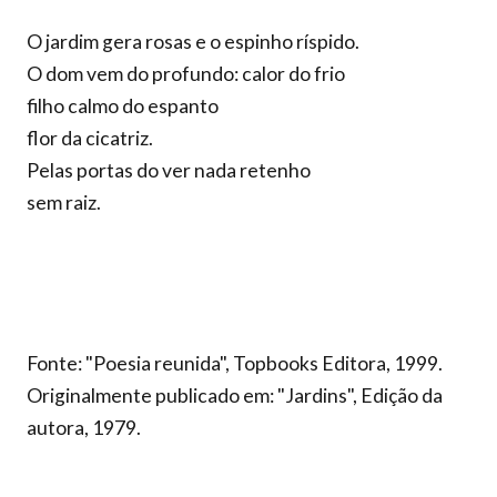
O jardim gera rosas e o espinho ríspido.
O dom vem do profundo: calor do frio
filho calmo do espanto
flor da cicatriz.
Pelas portas do ver nada retenho
sem raiz.
Fonte: "Poesia reunida", Topbooks Editora, 1999.
Originalmente publicado em: "Jardins", Edição da
autora, 1979.