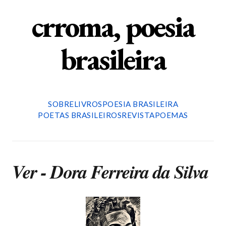
crroma, poesia
brasileira
SOBRE
LIVROS
POESIA BRASILEIRA
POETAS BRASILEIROS
REVISTA
POEMAS
Ver - Dora Ferreira da Silva