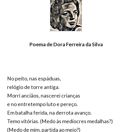
Poema de Dora Ferreira da Silva
No peito, nas espáduas,
relógio de torre antiga.
Morri anciãos, nascerei crianças
e no entretempo luto e pereço.
Em batalha ferida, na derrota avanço.
Temo vitórias. (Medo às medíocres medalhas?)
(Medo de mim, partida ao meio?)