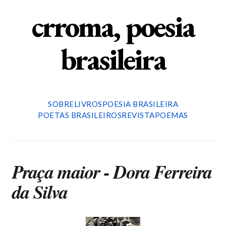
crroma, poesia
brasileira
SOBRE
LIVROS
POESIA BRASILEIRA
POETAS BRASILEIROS
REVISTA
POEMAS
Praça maior - Dora Ferreira
da Silva