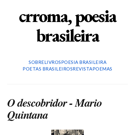
crroma, poesia
brasileira
SOBRE
LIVROS
POESIA BRASILEIRA
POETAS BRASILEIROS
REVISTA
POEMAS
O descobridor - Mario
Quintana