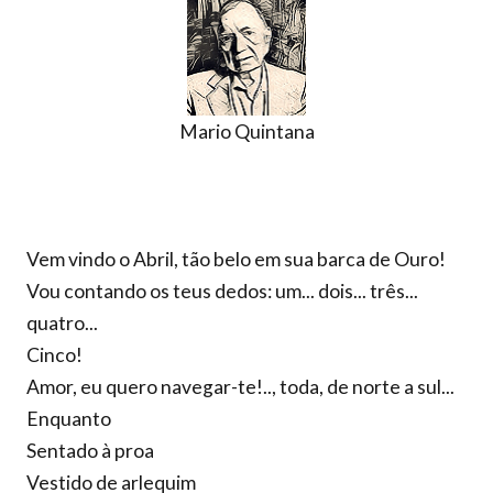
Mario Quintana
Vem vindo o Abril, tão belo em sua barca de Ouro!
Vou contando os teus dedos: um... dois... três...
quatro...
Cinco!
Amor, eu quero navegar-te!.., toda, de norte a sul...
Enquanto
Sentado à proa
Vestido de arlequim