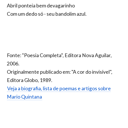
Abril ponteia bem devagarinho
Com um dedo só - seu bandolim azul.
Fonte: "Poesia Completa", Editora Nova Aguilar,
2006.
Originalmente publicado em: "A cor do invisível",
Editora Globo, 1989.
Veja a biografia, lista de poemas e artigos sobre
Mario Quintana