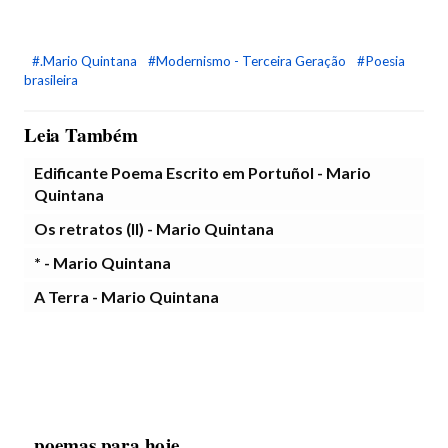
#.Mario Quintana
#Modernismo - Terceira Geração
#Poesia
brasileira
Leia Também
Edificante Poema Escrito em Portuñol - Mario
Quintana
Os retratos (II) - Mario Quintana
* - Mario Quintana
A Terra - Mario Quintana
poemas para hoje