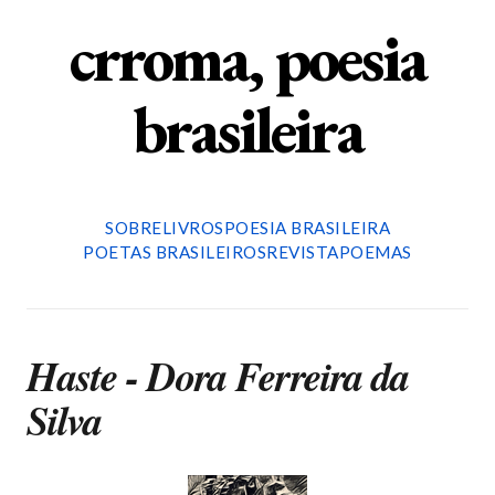
crroma, poesia
brasileira
SOBRE
LIVROS
POESIA BRASILEIRA
POETAS BRASILEIROS
REVISTA
POEMAS
Haste - Dora Ferreira da
Silva