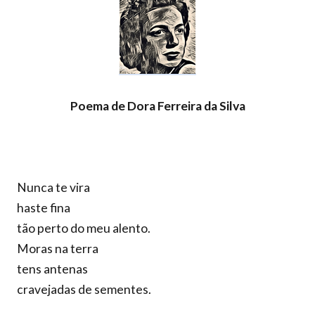
Poema de Dora Ferreira da Silva
Nunca te vira
haste fina
tão perto do meu alento.
Moras na terra
tens antenas
cravejadas de sementes.