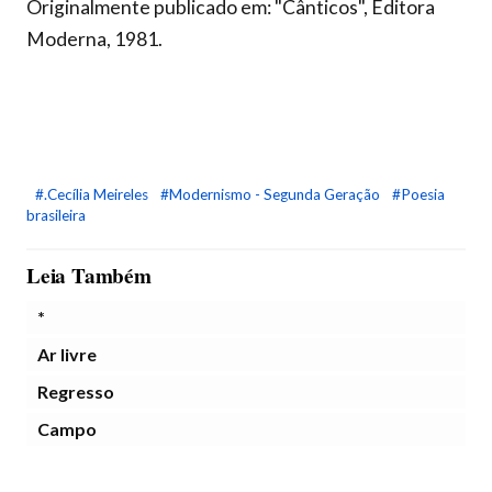
Originalmente publicado em: "Cânticos", Editora
Moderna, 1981.
#.Cecília Meireles
#Modernismo - Segunda Geração
#Poesia
brasileira
Leia Também
*
Ar livre
Regresso
Campo