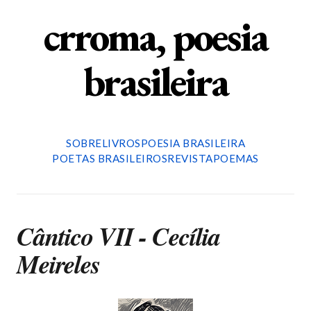
crroma, poesia
brasileira
SOBRE
LIVROS
POESIA BRASILEIRA
POETAS BRASILEIROS
REVISTA
POEMAS
Cântico VII - Cecília
Meireles