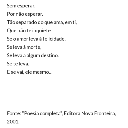
Sem esperar.
Por não esperar.
Tão separado do que ama, em ti,
Que não te inquiete
Se o amor leva à felicidade,
Se leva à morte,
Se leva a algum destino.
Se te leva.
E se vai, ele mesmo…
Fonte: "Poesia completa", Editora Nova Fronteira,
2001.