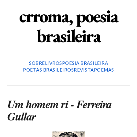
crroma, poesia
brasileira
SOBRE
LIVROS
POESIA BRASILEIRA
POETAS BRASILEIROS
REVISTA
POEMAS
Um homem ri - Ferreira
Gullar