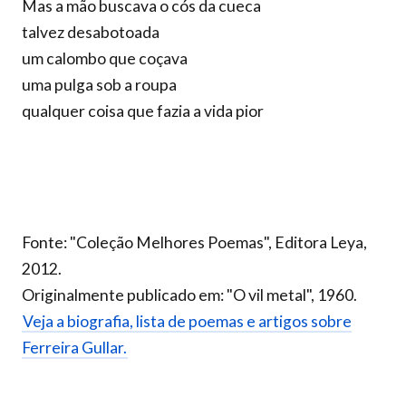
Mas a mão buscava o cós da cueca
talvez desabotoada
um calombo que coçava
uma pulga sob a roupa
qualquer coisa que fazia a vida pior
Fonte: "Coleção Melhores Poemas", Editora Leya,
2012.
Originalmente publicado em: "O vil metal", 1960.
Veja a biografia, lista de poemas e artigos sobre
Ferreira Gullar.