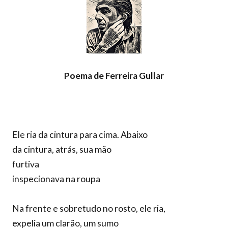
Poema de Ferreira Gullar
Ele ria da cintura para cima. Abaixo
da cintura, atrás, sua mão
furtiva
inspecionava na roupa
Na frente e sobretudo no rosto, ele ria,
expelia um clarão, um sumo