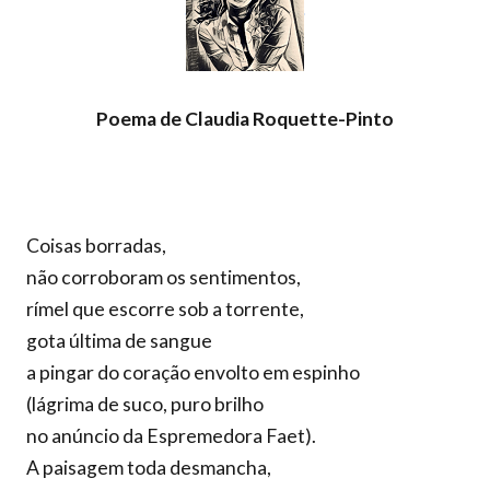
Poema de Claudia Roquette-Pinto
Coisas borradas,
não corroboram os sentimentos,
rímel que escorre sob a torrente,
gota última de sangue
a pingar do coração envolto em espinho
(lágrima de suco, puro brilho
no anúncio da Espremedora Faet).
A paisagem toda desmancha,