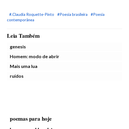
#.Claudia Roquette-Pinto
#Poesia brasileira
#Poesia
contemporânea
Leia Também
genesis
Homem: modo de abrir
Mais uma lua
ruídos
poemas para hoje