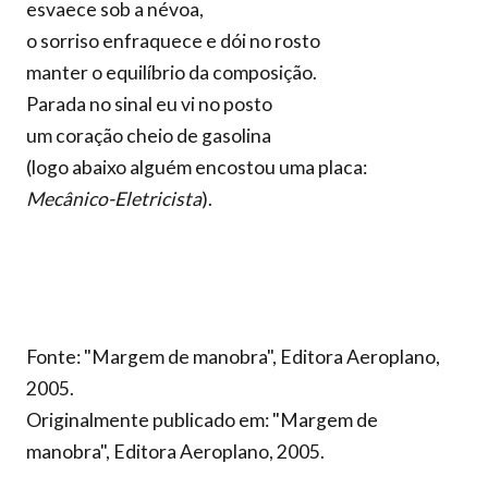
esvaece sob a névoa,
o sorriso enfraquece e dói no rosto
manter o equilíbrio da composição.
Parada no sinal eu vi no posto
um coração cheio de gasolina
(logo abaixo alguém encostou uma placa:
Mecânico-Eletricista
).
Fonte: "Margem de manobra", Editora Aeroplano,
2005.
Originalmente publicado em: "Margem de
manobra", Editora Aeroplano, 2005.