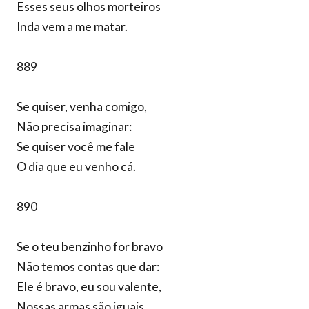
Esses seus olhos morteiros
Inda vem a me matar.
889
Se quiser, venha comigo,
Não precisa imaginar:
Se quiser você me fale
O dia que eu venho cá.
890
Se o teu benzinho for bravo
Não temos contas que dar:
Ele é bravo, eu sou valente,
Nossas armas são iguais.