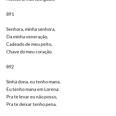
891
Senhora, minha senhora,
Da minha veneração,
Cadeado de meu peito,
Chave do meu coração.
892
Sinhá dona, eu tenho mana,
Eu tenho mana em Lorena:
Pra te levar eu não posso,
Pra te deixar tenho pena.