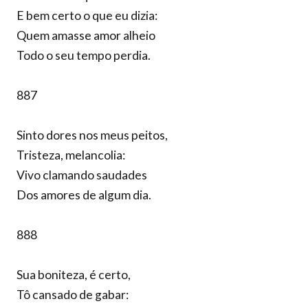
E bem certo o que eu dizia:
Quem amasse amor alheio
Todo o seu tempo perdia.
887
Sinto dores nos meus peitos,
Tristeza, melancolia:
Vivo clamando saudades
Dos amores de algum dia.
888
Sua boniteza, é certo,
Tô cansado de gabar: