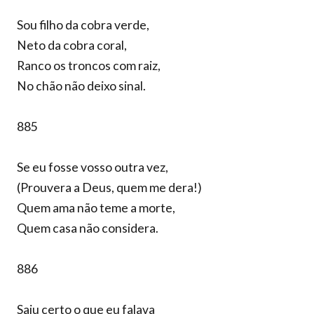
Sou filho da cobra verde,
Neto da cobra coral,
Ranco os troncos com raiz,
No chão não deixo sinal.
885
Se eu fosse vosso outra vez,
(Prouvera a Deus, quem me dera!)
Quem ama não teme a morte,
Quem casa não considera.
886
Saiu certo o que eu falava