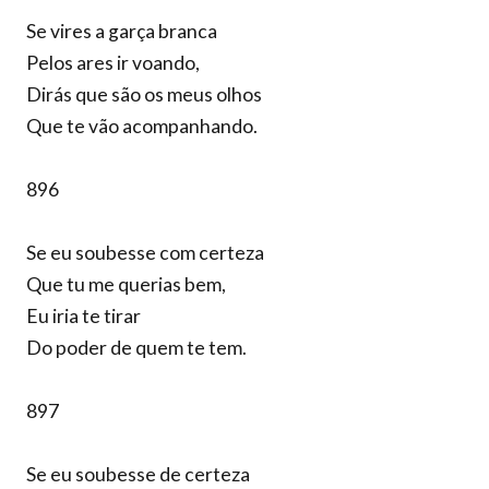
Se vires a garça branca
Pelos ares ir voando,
Dirás que são os meus olhos
Que te vão acompanhando.
896
Se eu soubesse com certeza
Que tu me querias bem,
Eu iria te tirar
Do poder de quem te tem.
897
Se eu soubesse de certeza