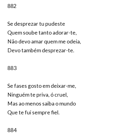
882
Se desprezar tu pudeste
Quem soube tanto adorar-te,
Não devo amar quem me odeia,
Devo também desprezar-te.
883
Se fases gosto em deixar-me,
Ninguém te priva, ó cruel,
Mas ao menos saiba o mundo
Que te fui sempre fiel.
884