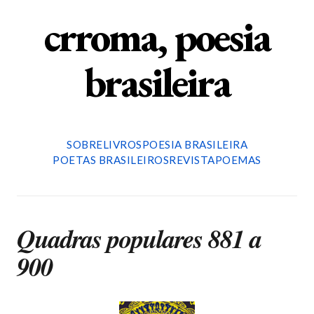
crroma, poesia
brasileira
SOBRE
LIVROS
POESIA BRASILEIRA
POETAS BRASILEIROS
REVISTA
POEMAS
Quadras populares 881 a
900