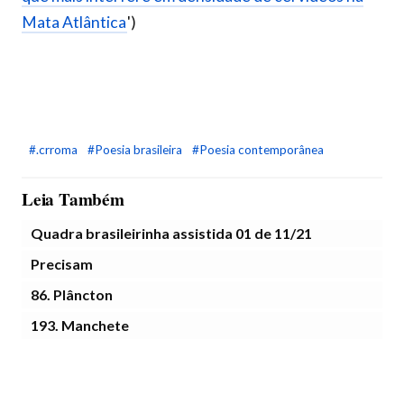
Mata Atlântica
')
#.crroma
#Poesia brasileira
#Poesia contemporânea
Leia Também
Quadra brasileirinha assistida 01 de 11/21
Precisam
86. Plâncton
193. Manchete