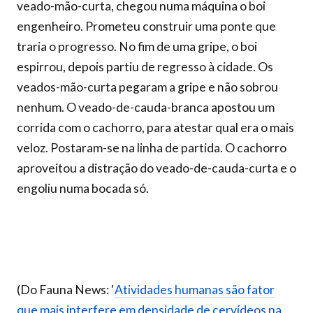
veado-mão-curta, chegou numa máquina o boi
engenheiro. Prometeu construir uma ponte que
traria o progresso. No fim de uma gripe, o boi
espirrou, depois partiu de regresso à cidade. Os
veados-mão-curta pegaram a gripe e não sobrou
nenhum. O veado-de-cauda-branca apostou um
corrida com o cachorro, para atestar qual era o mais
veloz. Postaram-se na linha de partida. O cachorro
aproveitou a distração do veado-de-cauda-curta e o
engoliu numa bocada só.
(Do Fauna News: '
Atividades humanas são fator
que mais interfere em densidade de cervídeos na