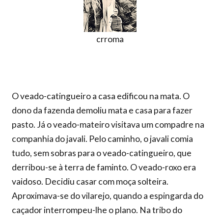
crroma
O veado-catingueiro a casa edificou na mata. O
dono da fazenda demoliu mata e casa para fazer
pasto. Já o veado-mateiro visitava um compadre na
companhia do javali. Pelo caminho, o javali comia
tudo, sem sobras para o veado-catingueiro, que
derribou-se à terra de faminto. O veado-roxo era
vaidoso. Decidiu casar com moça solteira.
Aproximava-se do vilarejo, quando a espingarda do
caçador interrompeu-lhe o plano. Na tribo do