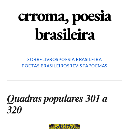
crroma, poesia
brasileira
SOBRE
LIVROS
POESIA BRASILEIRA
POETAS BRASILEIROS
REVISTA
POEMAS
Quadras populares 301 a
320