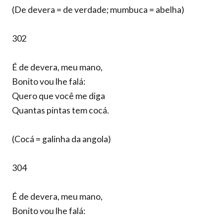
(De devera = de verdade; mumbuca = abelha)
302
É de devera, meu mano,
Bonito vou lhe falá:
Quero que você me diga
Quantas pintas tem cocá.
(Cocá = galinha da angola)
304
É de devera, meu mano,
Bonito vou lhe falá: