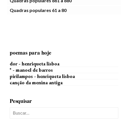
Quadras populares 861 a 880
Quadras populares 61 a 80
poemas para hoje
dor - henriqueta lisboa
* - manoel de barros
pirilampos - henriqueta lisboa
canção da menina antiga
Pesquisar