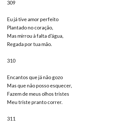
309
Eu já tive amor perfeito
Plantado no coração,
Mas mirrou à falta d’água,
Regada por tua mão.
310
Encantos que já não gozo
Mas que não posso esquecer,
Fazem de meus olhos tristes
Meu triste pranto correr.
311