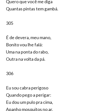
Quero que você me diga
Quantas pintas tem gambá.
305
É de devera, meu mano,
Bonito vou lhe falá:
Uma na ponta do rabo,
Outra na volta da pá.
306
Eu sou cabra perigoso
Quando pego a perigar:
Eu dou um pulo pra cima,
Apanho mosquitos no ar.