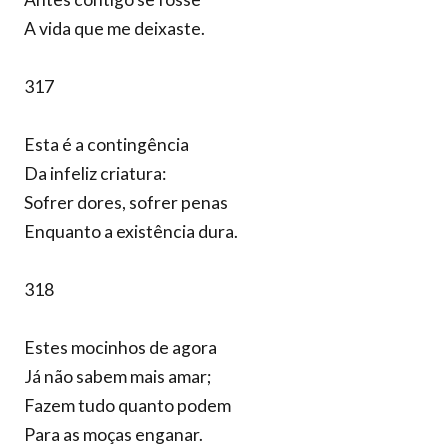
A vida que me deixaste.
317
Esta é a contingência
Da infeliz criatura:
Sofrer dores, sofrer penas
Enquanto a existência dura.
318
Estes mocinhos de agora
Já não sabem mais amar;
Fazem tudo quanto podem
Para as moças enganar.