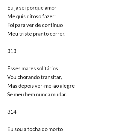
Eu já sei porque amor
Me quis ditoso fazer:
Foi para ver de continuo
Meu triste pranto correr.
313
Esses mares solitários
Vou chorando transitar,
Mas depois ver-me-ão alegre
Se meu bem nunca mudar.
314
Eu sou a tocha do morto