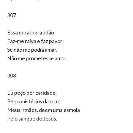
307
Essa dura ingratidão
Faz-me raiva e faz pavor:
Se não me podia amar,
Não me prometesse amor.
308
Eu peço por caridade,
Pelos mistérios da cruz:
Meus irmãos, deem uma esmola
Pelo sangue de Jesus.