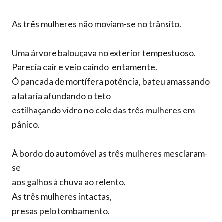
As três mulheres não moviam-se no trânsito.
Uma árvore balouçava no exterior tempestuoso.
Parecia cair e veio caindo lentamente.
Ó pancada de mortífera potência, bateu amassando
a lataria afundando o teto
estilhaçando vidro no colo das três mulheres em
pânico.
À bordo do automóvel as três mulheres mesclaram-
se
aos galhos à chuva ao relento.
As três mulheres intactas,
presas pelo tombamento.