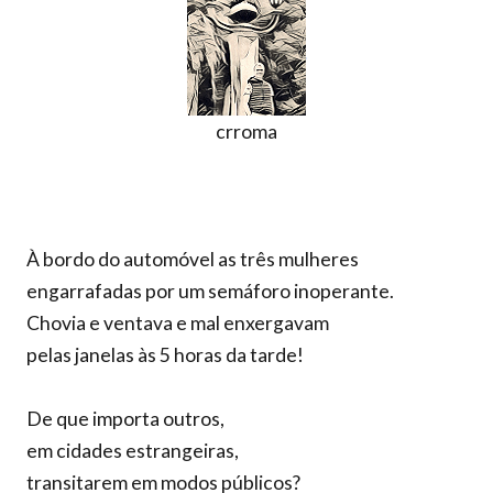
crroma
À bordo do automóvel as três mulheres
engarrafadas por um semáforo inoperante.
Chovia e ventava e mal enxergavam
pelas janelas às 5 horas da tarde!
De que importa outros,
em cidades estrangeiras,
transitarem em modos públicos?