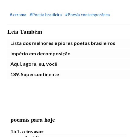
#.crroma
#Poesia brasileira
#Poesia contemporânea
Leia Também
Lista dos melhores e piores poetas brasileiros
Império em decomposição
Aqui, agora, eu, você
189. Supercontinente
poemas para hoje
141. o invasor