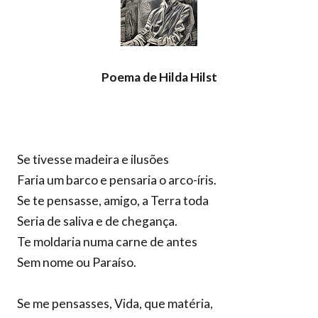
Poema de Hilda Hilst
Se tivesse madeira e ilusões
Faria um barco e pensaria o arco-íris.
Se te pensasse, amigo, a Terra toda
Seria de saliva e de chegança.
Te moldaria numa carne de antes
Sem nome ou Paraíso.
Se me pensasses, Vida, que matéria,