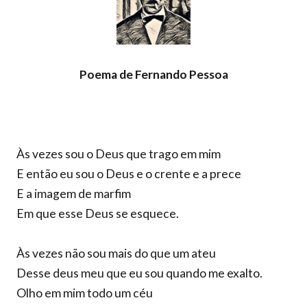
Poema de Fernando Pessoa
Às vezes sou o Deus que trago em mim
E então eu sou o Deus e o crente e a prece
E a imagem de marfim
Em que esse Deus se esquece.
Às vezes não sou mais do que um ateu
Desse deus meu que eu sou quando me exalto.
Olho em mim todo um céu