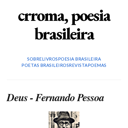
crroma, poesia
brasileira
SOBRE
LIVROS
POESIA BRASILEIRA
POETAS BRASILEIROS
REVISTA
POEMAS
Deus - Fernando Pessoa