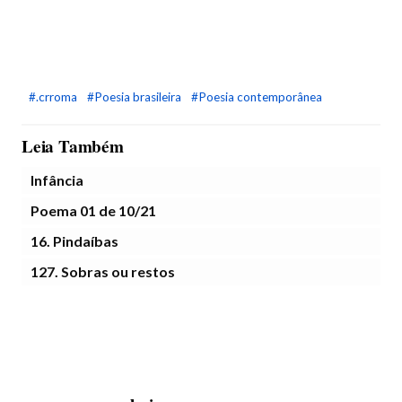
#.crroma
#Poesia brasileira
#Poesia contemporânea
Leia Também
Infância
Poema 01 de 10/21
16. Pindaíbas
127. Sobras ou restos