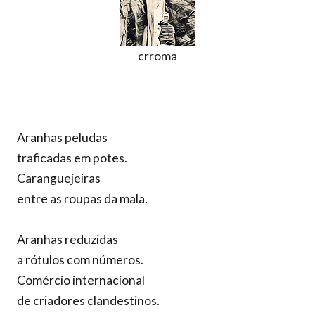
crroma
Aranhas peludas
traficadas em potes.
Caranguejeiras
entre as roupas da mala.
Aranhas reduzidas
a rótulos com números.
Comércio internacional
de criadores clandestinos.