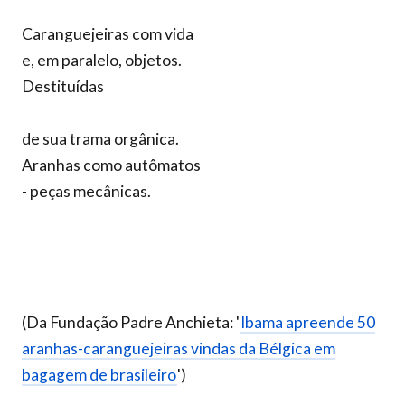
Caranguejeiras com vida
e, em paralelo, objetos.
Destituídas
de sua trama orgânica.
Aranhas como autômatos
- peças mecânicas.
(Da Fundação Padre Anchieta: '
Ibama apreende 50
aranhas-caranguejeiras vindas da Bélgica em
bagagem de brasileiro
')