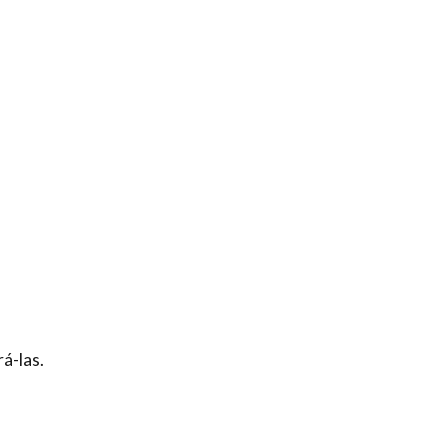
á-las.