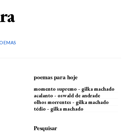
ira
OEMAS
poemas para hoje
momento supremo - gilka machado
acalanto - oswald de andrade
olhos morrentes - gilka machado
tédio - gilka machado
Pesquisar