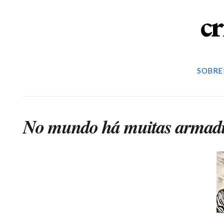
cr
SOBRE
No mundo há muitas armadil