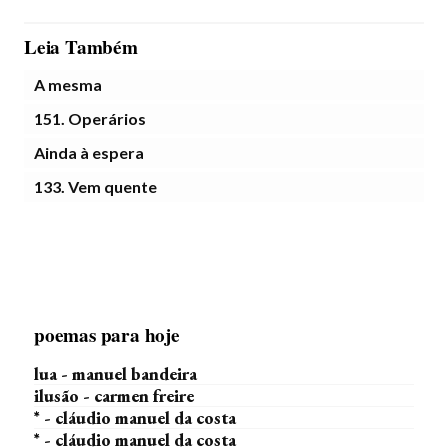
Leia Também
A mesma
151. Operários
Ainda à espera
133. Vem quente
poemas para hoje
lua - manuel bandeira
ilusão - carmen freire
* - cláudio manuel da costa
* - cláudio manuel da costa