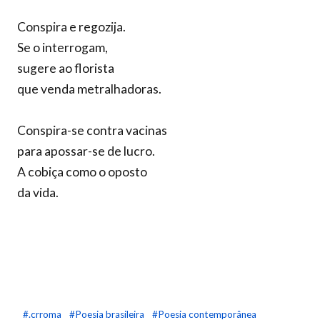
Conspira e regozija.
Se o interrogam,
sugere ao florista
que venda metralhadoras.
Conspira-se contra vacinas
para apossar-se de lucro.
A cobiça como o oposto
da vida.
#.crroma
#Poesia brasileira
#Poesia contemporânea