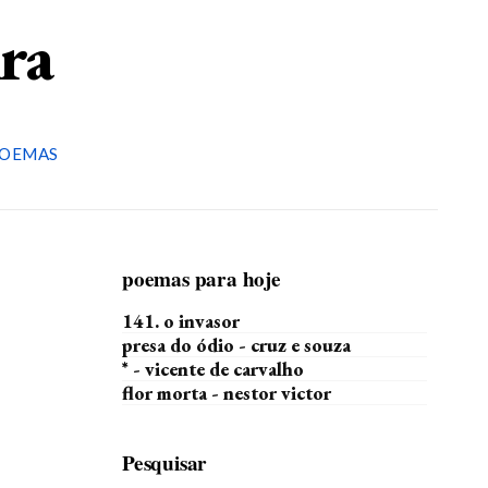
ira
OEMAS
poemas para hoje
141. o invasor
presa do ódio - cruz e souza
* - vicente de carvalho
flor morta - nestor victor
Pesquisar