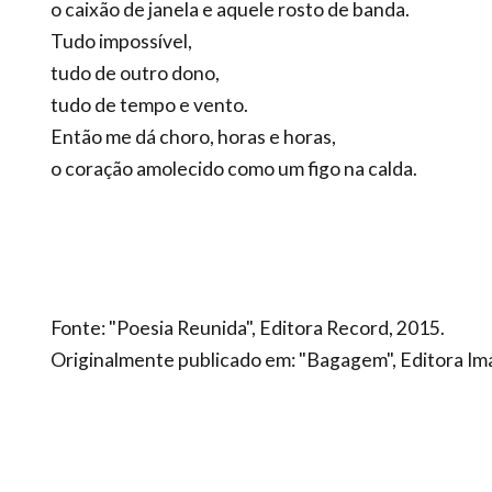
o caixão de janela e aquele rosto de banda.
Tudo impossível,
tudo de outro dono,
tudo de tempo e vento.
Então me dá choro, horas e horas,
o coração amolecido como um figo na calda.
Fonte: "Poesia Reunida", Editora Record, 2015.
Originalmente publicado em: "Bagagem", Editora Im