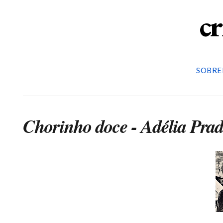
cr
SOBRE
Chorinho doce - Adélia Pra